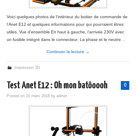
Voici quelques photos de l’intérieur du boitier de commande de
l’Anet E12 et quelques informations pour qui pourraient êtres
utiles. Vue d’ensemble En haut à gauche, l’arrivée 230V avec
un fusible intégré dans le connecteur. La phase et le neutre…
Continuer la lecture
→
Impression 3D
Test Anet E12 : Oh mon batôoooh
0
Posted on
15 mars 2018
by
admin