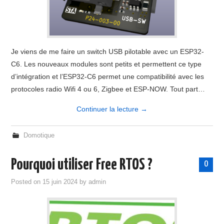
FORUM
Je viens de me faire un switch USB pilotable avec un ESP32-
C6. Les nouveaux modules sont petits et permettent ce type
d’intégration et l’ESP32-C6 permet une compatibilité avec les
protocoles radio Wifi 4 ou 6, Zigbee et ESP-NOW. Tout part…
Continuer la lecture
→
Domotique
Pourquoi utiliser Free RTOS ?
0
Posted on
15 juin 2024
by
admin