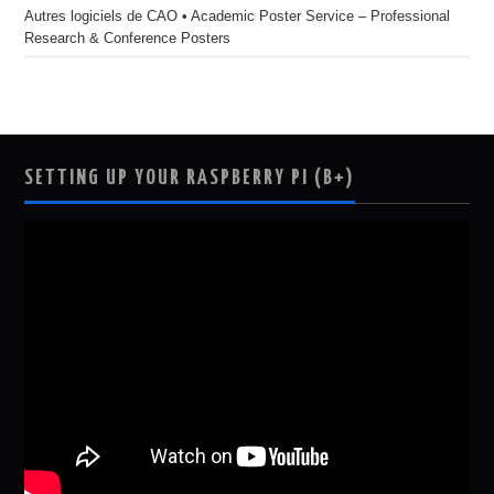
Autres logiciels de CAO • Academic Poster Service – Professional
Research & Conference Posters
SETTING UP YOUR RASPBERRY PI (B+)