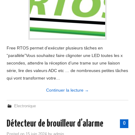
Free RTOS permet d’exécuter plusieurs tâches en
“parallèle”Vous souhaitez faire clignoter une LED toutes les x
secondes, attendre la réception d’une trame sur une liaison
série, lire des valeurs ADC etc … de nombreuses petites tâches
qui vont transformer votre…
Continuer la lecture
→
Electronique
Détecteur de brouilleur d’alarme
0
Posted on
15 juin 2024
by
admin