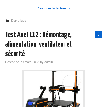
Continuer la lecture
→
Domotique
Test Anet E12 : Démontage,
0
alimentation, ventilateur et
sécurité
Posted on
20 mars 2018
by
admin