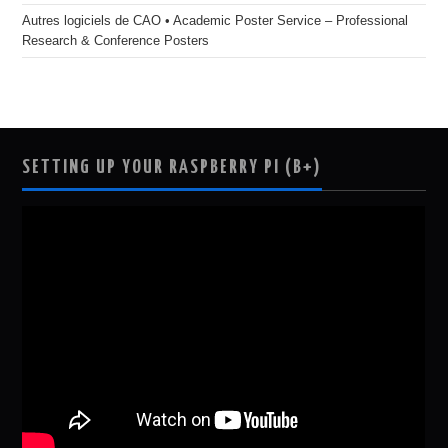
Autres logiciels de CAO • Academic Poster Service – Professional
Research & Conference Posters
SETTING UP YOUR RASPBERRY PI (B+)