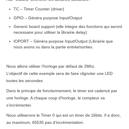
FORUM
TC – Timer Counter (driver)
GPIO – Généra purpose Input/Output
Generic board support (elle integre des fonctions qui seront
necessaire pour utiliser la librairie delay)
IOPORT – Généra purpose Input/Output (Librairie que
nous avons vu dans la partie entrée/sorties.
Nous allons utiliser l’horloge par défaut de 2Mhz.
L’objectif de cette exemple sera de faire clignoter une LED
toutes les secondes.
Dans le principe de fonctionnement, le timer est cadencé par
une horloge. A chaque coup d’horloge, le compteur va
s’incrémenter.
Nous utiliserons le Timer 0 qui est un timer de 16bits. Il a donc,
au maximum, 65535 pas d’incrémentation.