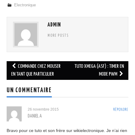
Electronique
ADMIN
MORE POSTS
Navigation
COMMANDE CHEZ MOUSER
TUTO XMEGA (ASF) : TIMER EN
des
EN TANT QUE PARTICULIER
MODE PWM
articles
UN COMMENTAIRE
26 novembre 2015
RÉPONDRE
DANIEL A
Bravo pour ce tuto et son frère sur wikielectronique. Je n’ai rien